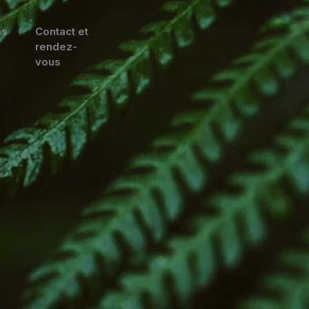
es
Contact et
rendez-
vous