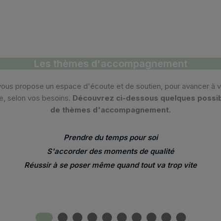
Les thèmes d'accompagnement
vous propose un espace d'écoute et de soutien, pour avancer à v
e, selon vos besoins.
Découvrez ci-dessous quelques possib
de thèmes d'accompagnement.
Prendre du temps pour soi
S'accorder des moments de qualité
Réussir à se poser même quand tout va trop vite