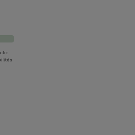
otre
ilités