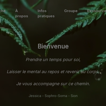
che
À
Infos
Groupe
Ressourc
propos
pratiques
Bienvenue
Prendre un temps pour soi,
Laisser le mental au repos et revenir au corps,
Je vous accompagne sur ce chemin.
Jessica - Sophro-Soma - Sion