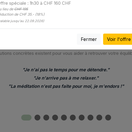
ffre spéciale️
: 1h30 à CHF 160 CHF
u lieu de
CHF 195
Les symptômes
éduction de CHF 35.- (18%)
valable jusqu'au 22.09.2026)
d le corps tire la sonnette d'alarme...
Les symptômes peuve
ester par des maux subtils qui, avec le temps, deviennent envahis
Fermer
Voir l'offre
vous vous reconnaissez dans les exemples de situations décrites 
us,
prenez une profonde inspiration : vous n'êtes pas seul
utions concrètes existent pour vous aider à retrouver votre équili
"Je n'ai pas le temps pour me détendre."
"Je n'arrive pas à me relaxer."
"La méditation n'est pas faite pour moi, je m'endors !"