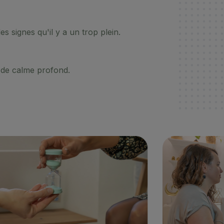
es signes qu'il y a un trop plein.
t de calme profond.