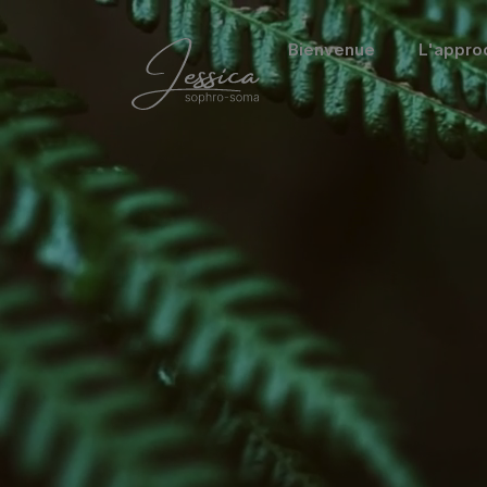
Bienvenue
L'appro