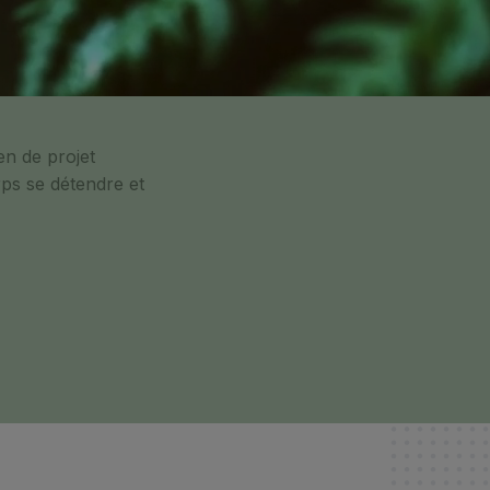
en de projet
ps se détendre et