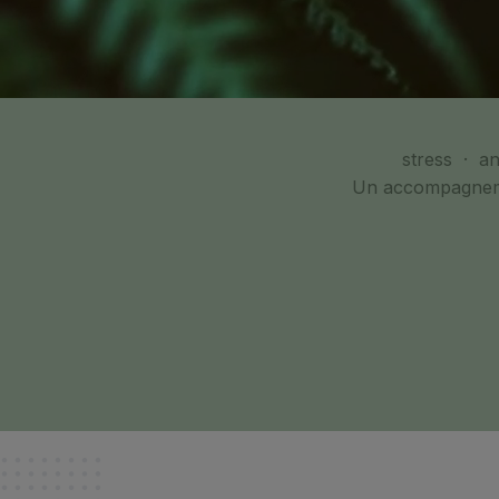
stress · an
Un accompagnemen